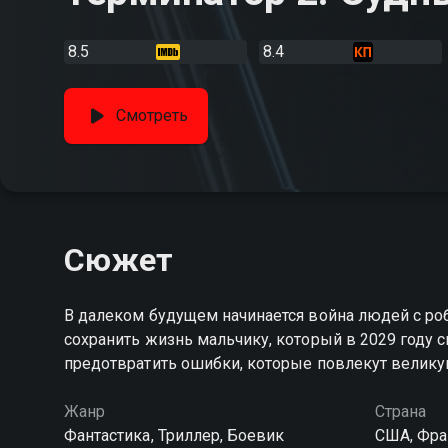
8.5
8.4
Смотреть
Сюжет
В далеком будущем начинается война людей с роб
сохранить жизнь мальчику, который в 2029 году 
предотвратить ошибки, которые повлекут велику
Жанр
Страна
Фантастика, Триллер, Боевик
США, Фра