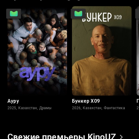
6.6
Ауру
Бункер Х09
2025, Казахстан, Драмы
2026, Казахстан, Фантастика
Свежие премьеры
KinoUZ