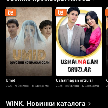
Umid
Ushalmagan orzular
2023, Узбекистан, Мелодрама
2025, Узбекистан, Мелодрама
2
WINK. Новинки
каталога