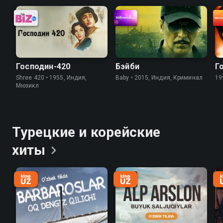
Господин-420
Бэйби
Г
Shree 420 • 1955, Индия,
Baby • 2015, Индия, Криминал
19
Мюзикл
Турецкие и корейские
хиты