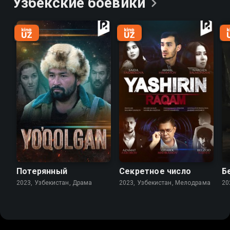
Узбекские
боевики
Потерянный
Секретное число
Б
2023, Узбекистан, Драма
2023, Узбекистан, Мелодрама
20