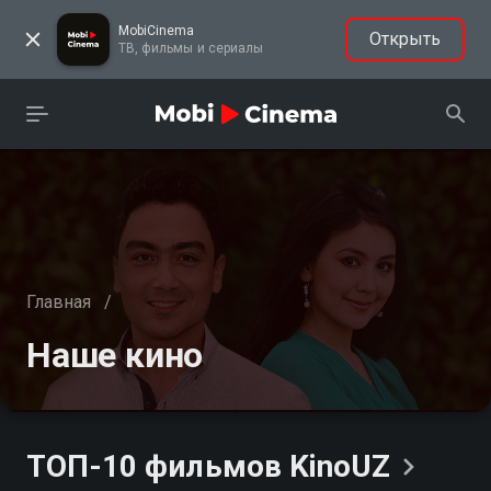
MobiCinema
Открыть
ТВ, фильмы и сериалы
Главная
/
Наше кино
ТОП-10 фильмов
KinoUZ