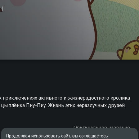
х приключениях активного и жизнерадостного кролика
го цыплёнка Пиу-Пиу. Жизнь этих неразлучных друзей
Оригинальное название
Molang
Продолжая использовать сайт, вы соглашаетесь