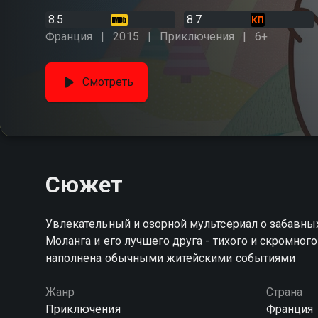
8.5
8.7
Франция
2015
Приключения
6+
Смотреть
Сюжет
Увлекательный и озорной мультсериал о забавны
Моланга и его лучшего друга - тихого и скромно
наполнена обычными житейскими событиями
Жанр
Страна
Приключения
Франция