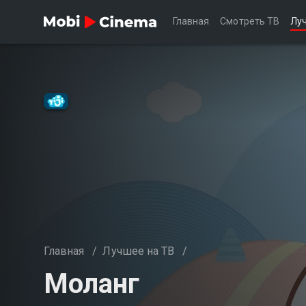
Главная
Смотреть ТВ
Лу
Главная
/
Лучшее на ТВ
/
Моланг