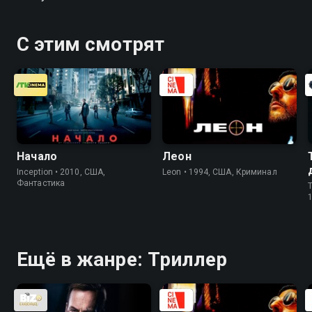
С этим смотрят
Начало
Леон
Inception • 2010, США,
Leon • 1994, США, Криминал
Фантастика
T
Ещё в жанре: Триллер