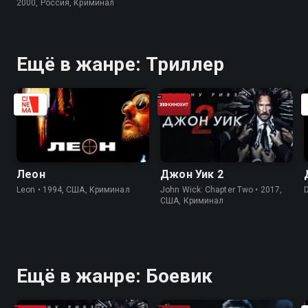
2000, Россия, Криминал
Ещё в жанре: Триллер
Леон
Джон Уик 2
Leon • 1994, США, Криминал
John Wick: Chapter Two • 2017,
США, Криминал
Ещё в жанре: Боевик