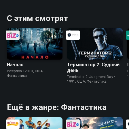
С этим смотрят
Начало
Терминатор 2: Судный
день
Inception • 2010, США,
Фантастика
Terminator 2: Judgment Day •
1991, США, Фантастика
Ещё в жанре: Фантастика