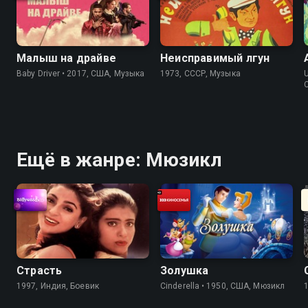
Малыш на драйве
Неисправимый лгун
Baby Driver • 2017, США, Музыка
1973, СССР, Музыка
Ещё в жанре: Мюзикл
Страсть
Золушка
1997, Индия, Боевик
Cinderella • 1950, США, Мюзикл