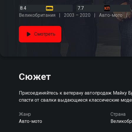
8.4
7.7
Великобритания
2003 – 2020
Авто-мото
Смотреть
Сюжет
Присоединяйтесь к ветерану автопродаж Майку Б
спасти от свалки выдающиеся классические мод
Жанр
Страна
Авто-мото
Великобр