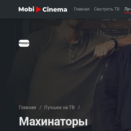
Главная
Смотреть ТВ
Лу
Главная
/
Лучшее на ТВ
/
Махинаторы