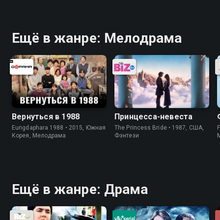
Ещё в жанре: Мелодрама
Вернуться в 1988
Принцесса-невеста
Eungdaphara 1988 • 2015, Южная
The Princess Bride • 1987, США,
Корея, Мелодрама
Фэнтези
Ещё в жанре: Драма