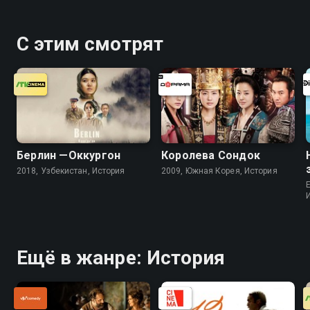
С этим смотрят
Берлин —Оккургон
Королева Сондок
2018, Узбекистан, История
2009, Южная Корея, История
Ещё в жанре: История