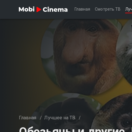
Главная
Смотреть ТВ
Лу
Главная
/
Лучшее на ТВ
/
Обезьяны и другие