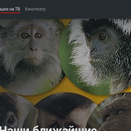
чшее на ТВ
Кинотеатр
. Наши ближайшие