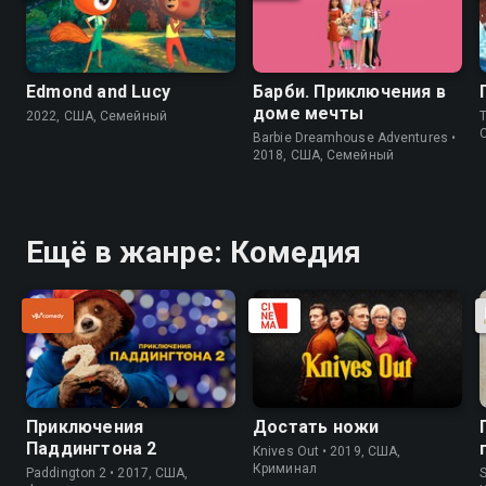
Edmond and Lucy
Барби. Приключения в
доме мечты
2022, США, Семейный
Th
Barbie Dreamhouse Adventures •
2018, США, Семейный
Ещё в жанре: Комедия
Приключения
Достать ножи
Паддингтона 2
Knives Out • 2019, США,
Криминал
Paddington 2 • 2017, США,
S