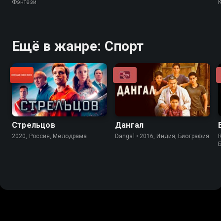
Фэнтези
Ещё в жанре: Спорт
Стрельцов
Дангал
2020, Россия, Мелодрама
Dangal • 2016, Индия, Биография
R