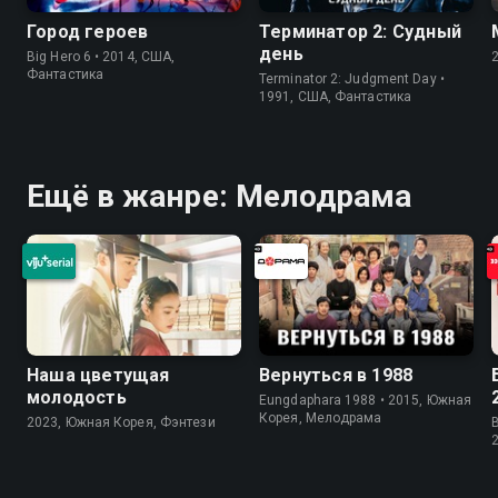
Город героев
Терминатор 2: Судный
день
Big Hero 6 • 2014, США,
Фантастика
Terminator 2: Judgment Day •
1991, США, Фантастика
Ещё в жанре: Мелодрама
Наша цветущая
Вернуться в 1988
молодость
Eungdaphara 1988 • 2015, Южная
Корея, Мелодрама
2023, Южная Корея, Фэнтези
B