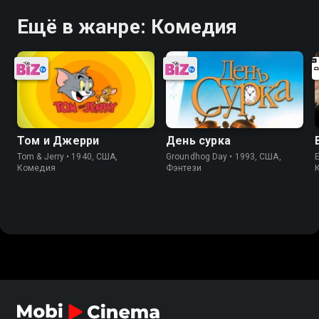
Ещё в жанре: Комедия
Том и Джерри
День сурка
Tom & Jerry • 1940, США,
Groundhog Day • 1993, США,
Комедия
Фэнтези