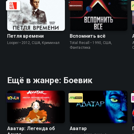
Петля времени
Вспомнить всё
Looper • 2012, США, Криминал
Total Recall • 1990, США,
A
Фантастика
Ещё в жанре: Боевик
Аватар: Легенда об
Аватар