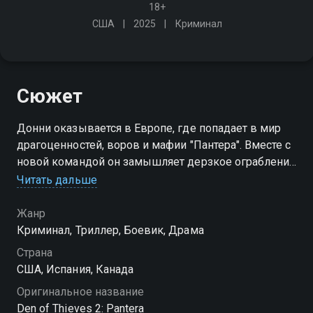
18+
США
2025
Криминал
Сюжет
Донни оказывается в Европе, где попадает в мир
драгоценностей, воров и мафии "Пантера". Вместе с
новой командой он замышляет дерзкое ограбление
крупнейшей алмазной биржи
Читать дальше
Жанр
Криминал, Триллер, Боевик, Драма
Страна
США, Испания, Канада
Оригинальное название
Den of Thieves 2: Pantera