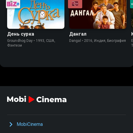
День сурка
Дангал
Groundhog Day • 1993, США,
Dangal • 2016, Индия, Биография
Фэнтези
MobiCinema