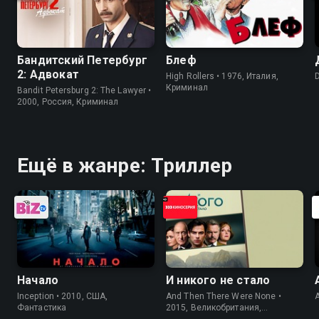
Бандитский Петербург
Блеф
2: Адвокат
High Rollers • 1976, Италия,
Криминал
Bandit Petersburg 2: The Lawyer •
2000, Россия, Криминал
Ещё в жанре: Триллер
Начало
И никого не стало
Inception • 2010, США,
And Then There Were None •
Фантастика
2015, Великобритания,
Криминал