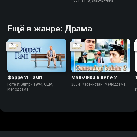
1991, США, Фантастика
Ещё в жанре: Драма
Форрест Гамп
Мальчики в небе 2
Forrest Gump • 1994, США,
2004, Узбекистан, Мелодрама
1
Мелодрама