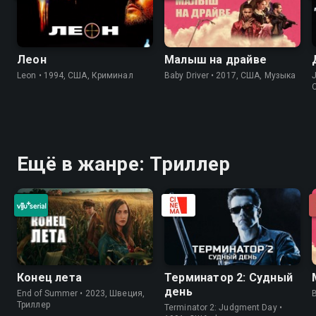
Леон
Малыш на драйве
Leon • 1994, США, Криминал
Baby Driver • 2017, США, Музыка
J
Ещё в жанре: Триллер
Конец лета
Терминатор 2: Судный
день
End of Summer • 2023, Швеция,
Триллер
Terminator 2: Judgment Day •