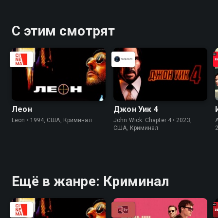
С этим смотрят
Леон
Джон Уик 4
Leon • 1994, США, Криминал
John Wick: Chapter 4 • 2023,
США, Криминал
Ещё в жанре: Криминал