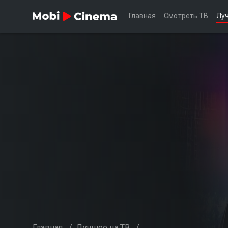
Главная
Смотреть ТВ
Лу
Главная
/
Лучшее на ТВ
/