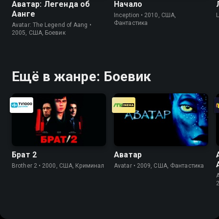
Аватар: Легенда об
Начало
Аанге
Inception • 2010, США,
Фантастика
Avatar: The Legend of Aang •
2005, США, Боевик
Ещё в жанре: Боевик
Брат 2
Аватар
Brother 2 • 2000, США, Криминал
Avatar • 2009, США, Фантастика
A