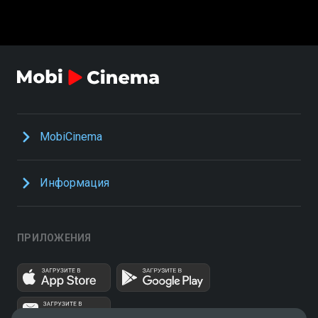
MobiCinema
Информация
ПРИЛОЖЕНИЯ