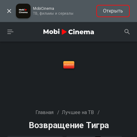
MobiCinema
Открыть
ТВ, фильмы и сериалы
Главная
/
Лучшее на ТВ
/
Возвращение Тигра