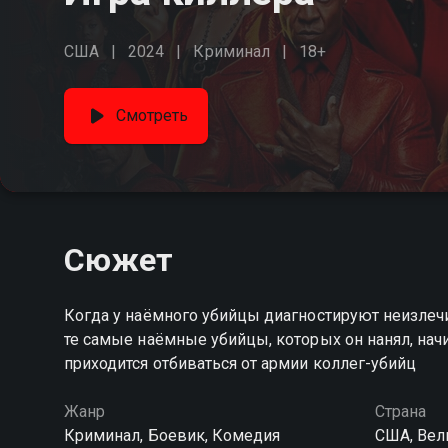
США
2024
Криминал
18+
Смотреть
Сюжет
Когда у наёмного убийцы диагностируют неизлечи
те самые наёмные убийцы, которых он нанял, на
приходится отбиваться от армии коллег-убийц
Жанр
Страна
Криминал, Боевик, Комедия
США, Вел