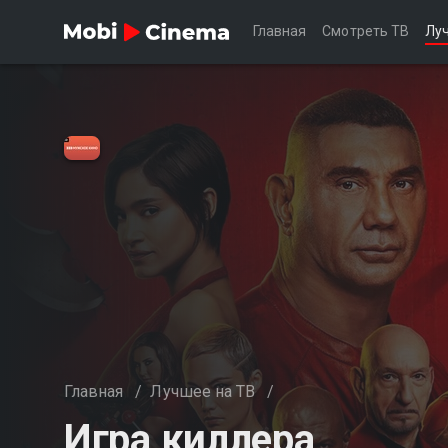
Главная
Смотреть ТВ
Лу
Главная
/
Лучшее на ТВ
/
Игра киллера