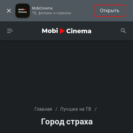
MobiCinema
Открыть
ТВ, фильмы и сериалы
Главная
/
Лучшее на ТВ
/
Город страха