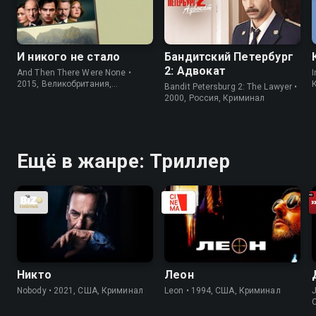
И никого не стало
Бандитский Петербург
2: Адвокат
And Then There Were None •
I
2015, Великобритания,
Bandit Petersburg 2: The Lawyer •
Криминал
2000, Россия, Криминал
Ещё в жанре: Триллер
Никто
Леон
Nobody • 2021, США, Криминал
Leon • 1994, США, Криминал
J