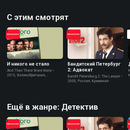
С этим смотрят
И никого не стало
Бандитский Петербург
2: Адвокат
And Then There Were None •
K
2015, Великобритания,
Bandit Petersburg 2: The Lawyer •
Криминал
2000, Россия, Криминал
Ещё в жанре: Детектив