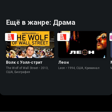
Ещё в жанре: Драма
Волк с Уолл-стрит
Леон
The Wolf of Wall Street • 2013,
Leon • 1994, США, Криминал
США, Биография