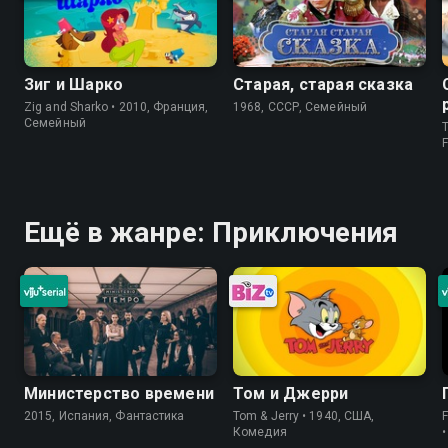
Зиг и Шарко
Старая, старая сказка
Zig and Sharko • 2010, Франция,
1968, СССР, Семейный
Семейный
T
Ещё в жанре: Приключения
Министерство времени
Том и Джерри
2015, Испания, Фантастика
Tom & Jerry • 1940, США,
Комедия