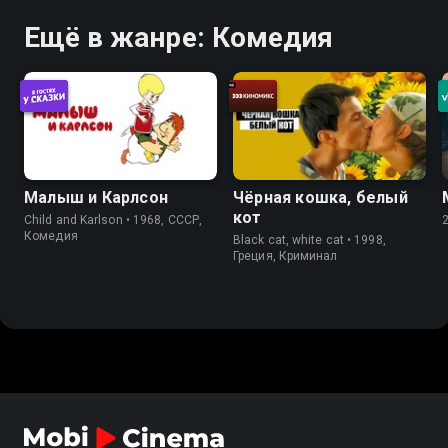
Ещё в жанре: Комедия
Малыш и Карлсон
Чёрная кошка, белый
кот
Child and Karlson • 1968, СССР,
Комедия
Black cat, white cat • 1998,
Греция, Криминал