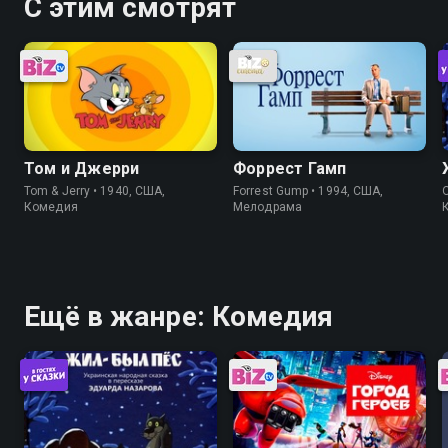
С этим смотрят
Том и Джерри
Форрест Гамп
Tom & Jerry • 1940, США,
Forrest Gump • 1994, США,
Комедия
Мелодрама
Ещё в жанре: Комедия