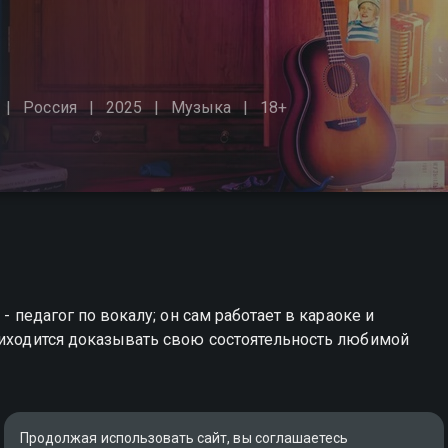
Россия
2025
Музыка
18+
- педагог по вокалу; он сам работает в караоке и
риходится доказывать свою состоятельность любимой
Продолжая использовать сайт, вы соглашаетесь