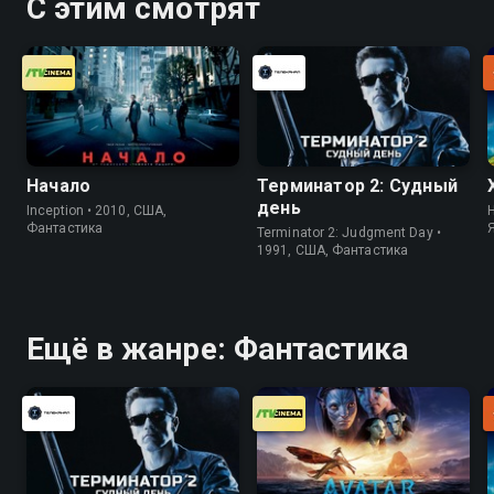
С этим смотрят
Начало
Терминатор 2: Судный
день
Inception • 2010, США,
H
Фантастика
Terminator 2: Judgment Day •
1991, США, Фантастика
Ещё в жанре: Фантастика