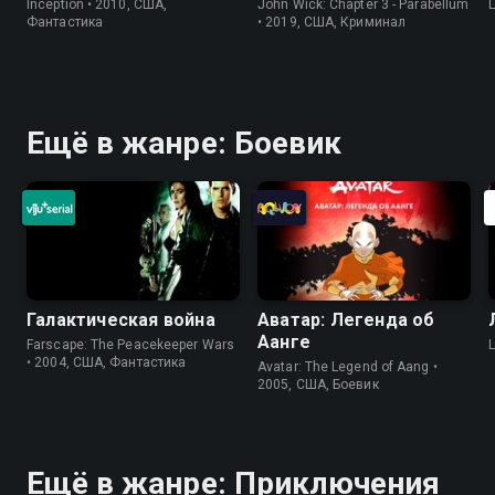
Inception • 2010, США,
John Wick: Chapter 3 - Parabellum
Фантастика
• 2019, США, Криминал
Ещё в жанре: Боевик
Галактическая война
Аватар: Легенда об
Аанге
Farscape: The Peacekeeper Wars
• 2004, США, Фантастика
Avatar: The Legend of Aang •
2005, США, Боевик
Ещё в жанре: Приключения