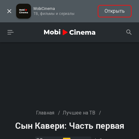
MobiCinema
Открыть
ТВ, фильмы и сериалы
Главная
/
Лучшее на ТВ
/
Сын Кавери: Часть первая