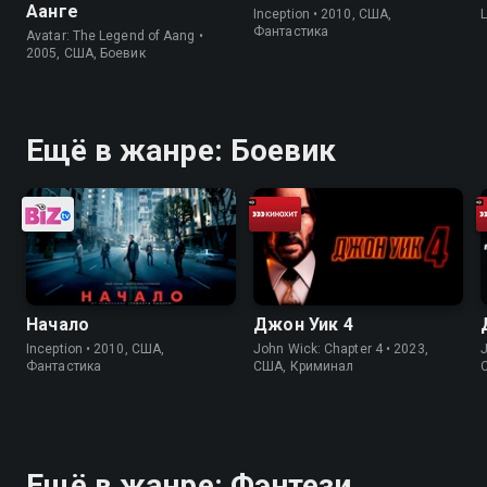
Аанге
Inception • 2010, США,
Фантастика
Avatar: The Legend of Aang •
2005, США, Боевик
Ещё в жанре: Боевик
Начало
Джон Уик 4
Inception • 2010, США,
John Wick: Chapter 4 • 2023,
J
Фантастика
США, Криминал
Ещё в жанре: Фэнтези