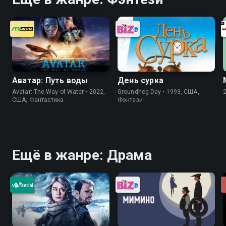
Аватар: Путь воды
День сурка
Avatar: The Way of Water • 2022,
Groundhog Day • 1993, США,
США, Фантастика
Фэнтези
Ещё в жанре: Драма