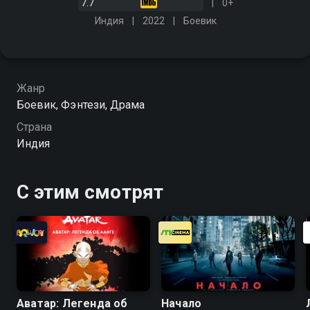
7.7
0+
Индия
2022
Боевик
Жанр
Боевик, Фэнтези, Драма
Страна
Индия
С этим смотрят
Аватар: Легенда об
Начало