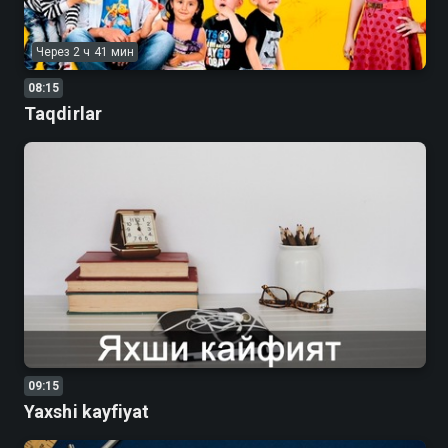
Через 2 ч 41 мин
08:15
Taqdirlar
09:15
Yaxshi kayfiyat