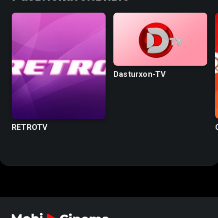
Dasturxon-TV
RETROTV