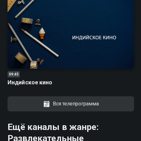
09:45
Индийское кино
Вся телепрограмма
Ещё каналы в жанре:
Развлекательные