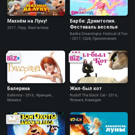
Махнём на Луну!
Барби: Дримтопия.
Фестиваль веселья
2017, Перу, Фантастика
Barbie Dreamtopia: Festival of Fun
• 2017, США, Приключения
Балерина
Жил-был кот
Ballerina • 2016, Франция,
Rudolf The Black Cat • 2016,
Мюзикл
Япония, Комедия