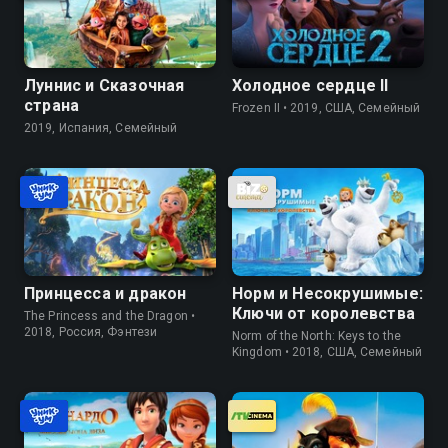
Луннис и Сказочная
Холодное сердце II
страна
Frozen II • 2019, США, Семейный
2019, Испания, Семейный
Принцесса и дракон
Норм и Несокрушимые:
Ключи от королевства
The Princess and the Dragon •
2018, Россия, Фэнтези
Norm of the North: Keys to the
Kingdom • 2018, США, Семейный