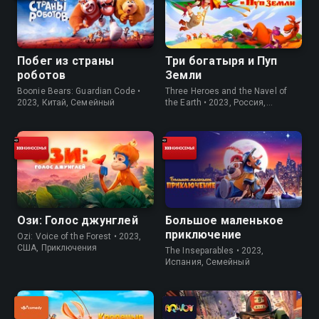
Побег из страны
Три богатыря и Пуп
роботов
Земли
Boonie Bears: Guardian Code •
Three Heroes and the Navel of
2023, Китай, Семейный
the Earth • 2023, Россия,
Семейный
Ози: Голос джунглей
Большое маленькое
приключение
Ozi: Voice of the Forest • 2023,
США, Приключения
The Inseparables • 2023,
Испания, Семейный