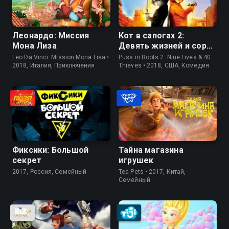
Леонардо: Миссия
Кот в сапогах 2:
Мона Лиза
Девять жизней и сорок
разбойников
Leo Da Vinci: Mission Mona Lisa •
Puss in Boots 2: Nine Lives & 40
2018, Италия, Приключения
Thieves • 2018, США, Комедия
Фиксики: Большой
Тайна магазина
секрет
игрушек
2017, Россия, Семейный
Tea Pets • 2017, Китай,
Семейный