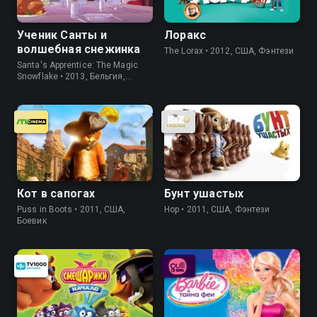
Ученик Санты и
Лоракс
волшебная снежинка
The Lorax • 2012, США, Фэнтези
Santa's Apprentice: The Magic
Snowflake • 2013, Бельгия,
Приключения
Кот в сапогах
Бунт ушастых
Puss in Boots • 2011, США,
Hop • 2011, США, Фэнтези
Боевик