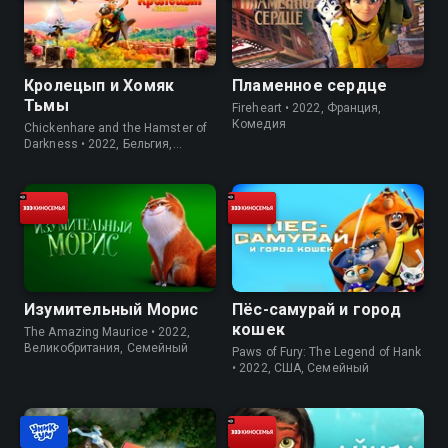
Кролецып и Хомяк
Пламенное сердце
Тьмы
Fireheart • 2022, Франция,
Комедия
Chickenhare and the Hamster of
Darkness • 2022, Бельгия,
Семейный
Изумительный Морис
Пёс-самурай и город
кошек
The Amazing Maurice • 2022,
Великобритания, Семейный
Paws of Fury: The Legend of Hank
• 2022, США, Семейный