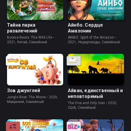
Тайна парка
Айнбо. Сердце
развлечений
Амазонии
Boonie Bears: The Wild Life •
AINBO: Spirit of the Amazon •
2021, Китай, Семейный
2021, Нидерланды, Семейный
Зов джунглей
Айван, единственный и
неповторимый
Jungle Beat: The Movie • 2020,
Маврикий, Семейный
The One and Only Ivan • 2020,
США, Семейный