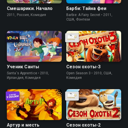
Смешарики. Начало
Барби: Тайна феи
2011, Россия, Комедия
Barbie: A Fairy Secret • 2011,
США, Фэнтези
Ученик Санты
Сезон охоты-3
Santa's Apprentice • 2010,
Open Season 3 • 2010, США,
Ирландия, Комедия
Комедия
Артур и месть
Сезон охоты-2