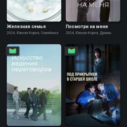
6.7
6.7
Железная семья
Посмотри на меня
2024, Южная Корея, Семейные
2024, Южная Корея, Драмы
7.8
7.7