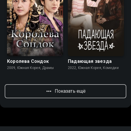
8.2
8.6
8.0
7.6
Королева Сондок
Падающая звезда
2009, Южная Корея, Драмы
2022, Южная Корея, Комедии
Показать ещё