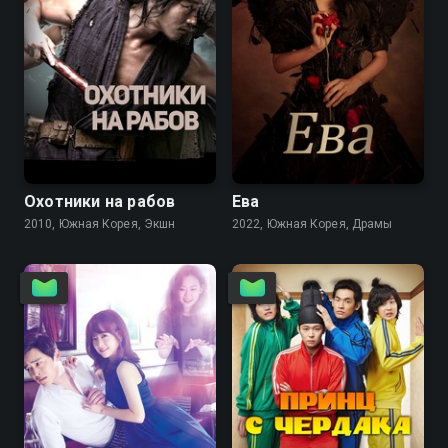
7.7
8.5
7.8
7.3
Охотники на рабов
Ева
2010, Южная Корея, Экшн
2022, Южная Корея, Драмы