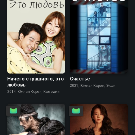
8.1
8.3
8.2
7.7
Ничего страшного, это
Счастье
любовь
2021, Южная Корея, Экшн
2014, Южная Корея, Комедии