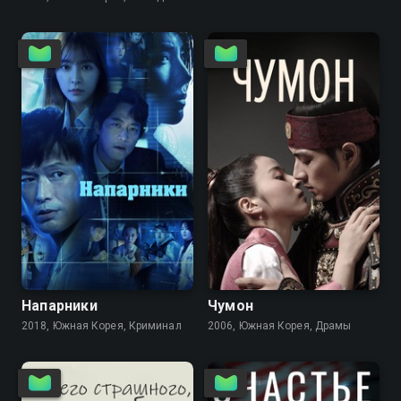
8.3
8.1
8.6
8.1
Напарники
Чумон
2018, Южная Корея, Криминал
2006, Южная Корея, Драмы