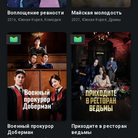
Воплощение ревности
Майская молодость
2016, Южная Корея, Комедии
2021, Южная Корея, Драмы
8.2
7.7
7.8
7.3
Военный прокурор
Приходите в ресторан
Доберман
ведьмы