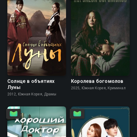
8.0
7.9
7.3
Солнце в объятиях
Королева богомолов
Луны
2025, Южная Корея, Криминал
2012, Южная Корея, Драмы