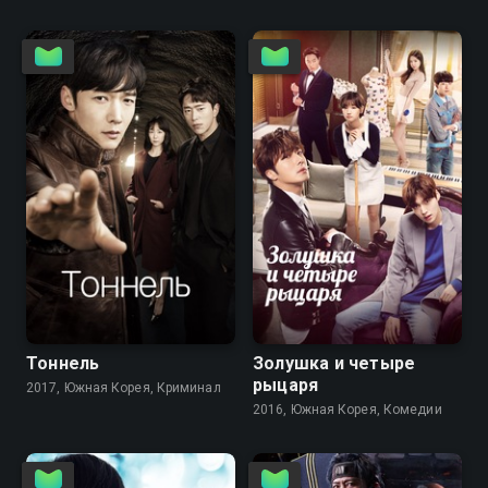
8.2
7.4
Тоннель
Золушка и четыре
рыцаря
2017, Южная Корея, Криминал
2016, Южная Корея, Комедии