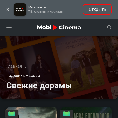
MobiCinema
Открыть
ТВ, фильмы и сериалы
Главная
/
ПОДБОРКА MEGOGO
Свежие дорамы