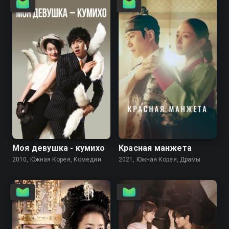
7.7
7.6
8.3
8.4
Моя девушка - кумихо
Красная манжета
2010, Южная Корея, Комедии
2021, Южная Корея, Драмы