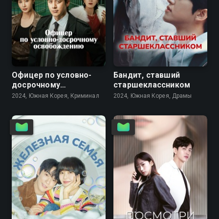
7.1
7.8
Офицер по условно-
Бандит, ставший
досрочному
старшеклассником
освобождению
2024, Южная Корея, Криминал
2024, Южная Корея, Драмы