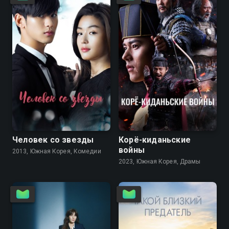
8.2
7.9
Человек со звезды
Корё-киданьские
войны
2013, Южная Корея, Комедии
2023, Южная Корея, Драмы