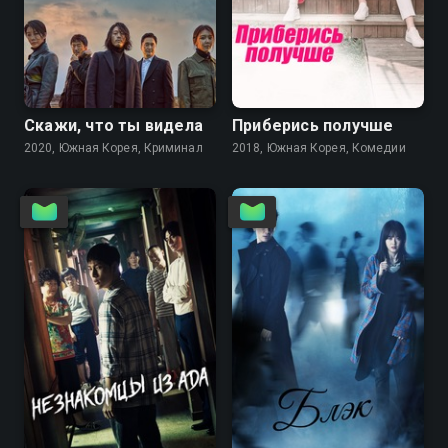
7.6
7.0
Скажи, что ты видела
Приберись получше
2020, Южная Корея, Криминал
2018, Южная Корея, Комедии
7.8
7.8