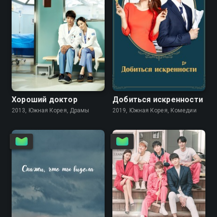
8.1
7.9
7.6
Хороший доктор
Добиться искренности
2013, Южная Корея, Драмы
2019, Южная Корея, Комедии