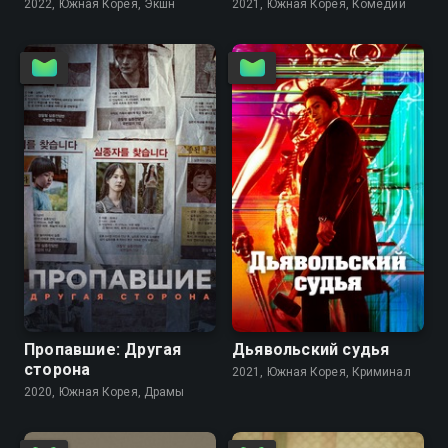
2022, Южная Корея, Экшн
2021, Южная Корея, Комедии
8.3
8.0
8.4
8.2
Пропавшие: Другая
Дьявольский судья
сторона
2021, Южная Корея, Криминал
2020, Южная Корея, Драмы