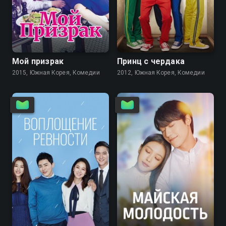
7.9
7.9
8.0
7.7
Мой призрак
Принц с чердака
2015, Южная Корея, Комедии
2012, Южная Корея, Комедии
7.8
7.7
8.2
8.3