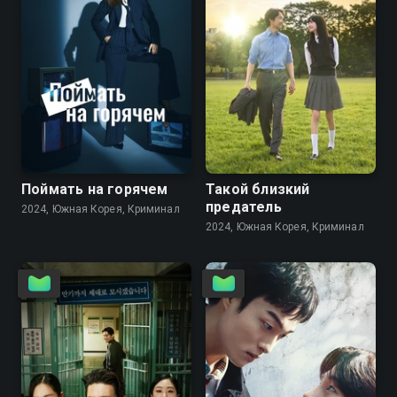
6.3
7.7
Поймать на горячем
Такой близкий
предатель
2024, Южная Корея, Криминал
2024, Южная Корея, Криминал