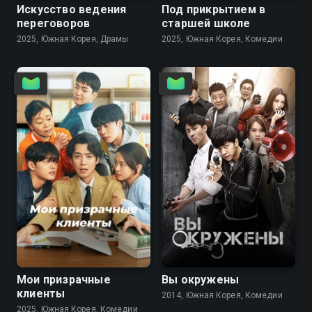
Искусство ведения
Под прикрытием в
переговоров
старшей школе
2025, Южная Корея, Драмы
2025, Южная Корея, Комедии
7.3
8.0
7.5
Мои призрачные
Вы окружены
клиенты
2014, Южная Корея, Комедии
2025, Южная Корея, Комедии