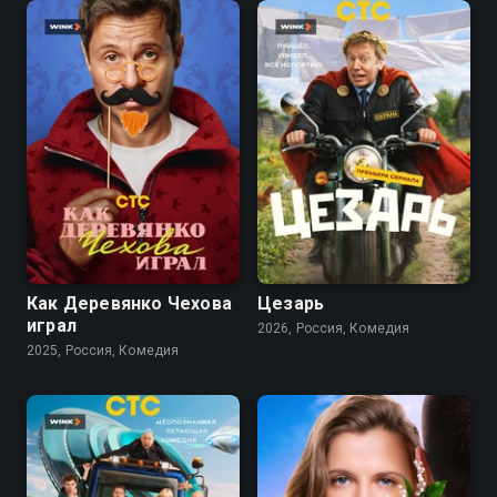
6.4
7.0
Как Деревянко Чехова
Цезарь
играл
2026, Россия, Комедия
2025, Россия, Комедия