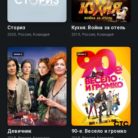
7.4
7.2
6.2
Сториз
Кухня. Война за отель
2020, Россия, Комедия
2019, Россия, Комедия
6.3
7.7
Девичник
90-е. Весело и громко