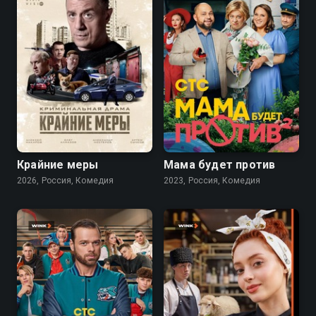
7.8
4.6
Крайние меры
Мама будет против
2026, Россия, Комедия
2023, Россия, Комедия