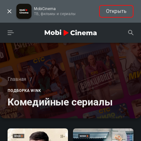
MobiCinema
Открыть
ТВ, фильмы и сериалы
Главная
/
ПОДБОРКА WINK
Комедийные сериалы