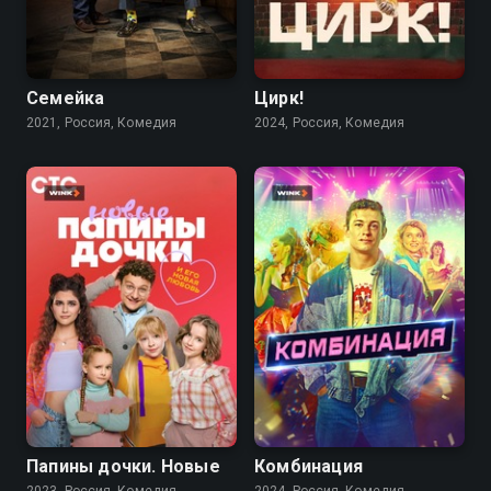
7.6
7.9
Семейка
Цирк!
2021, Россия, Комедия
2024, Россия, Комедия
8.3
7.6
Папины дочки. Новые
Комбинация