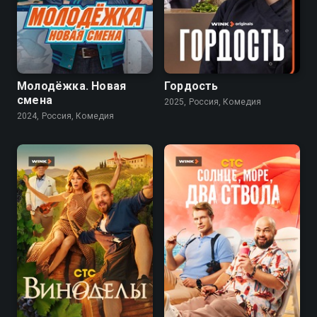
8.9
7.5
Молодёжка. Новая
Гордость
смена
2025, Россия, Комедия
2024, Россия, Комедия
7.8
7.6