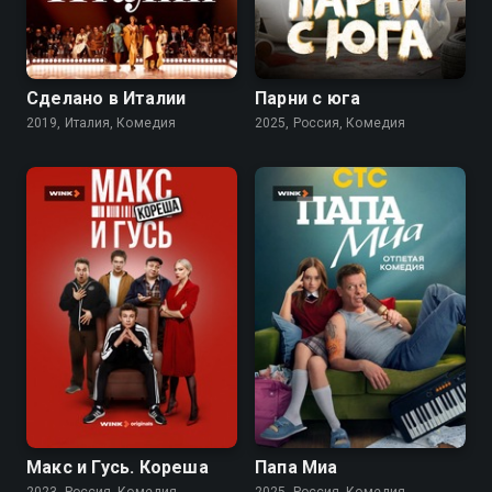
8.2
7.6
5.6
Сделано в Италии
Парни с юга
2019, Италия, Комедия
2025, Россия, Комедия
7.1
7.5
Макс и Гусь. Кореша
Папа Миа