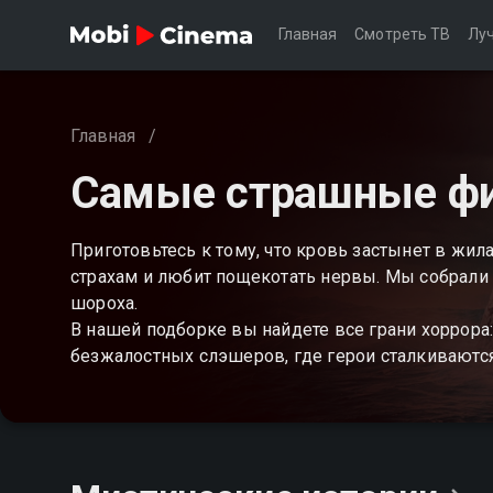
Главная
Смотреть ТВ
Лу
Главная
/
Самые страшные ф
Приготовьтесь к тому, что кровь застынет в жил
страхам и любит пощекотать нервы. Мы собрали
шороха.
В нашей подборке вы найдете все грани хоррора
безжалостных слэшеров, где герои сталкивают