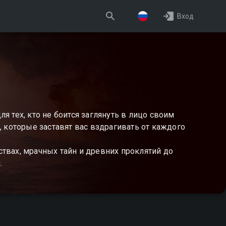
Вход
 тех, кто не боится заглянуть в лицо своим
которые заставят вас вздрагивать от каждого
твах, мрачных тайн и древних проклятий до
.