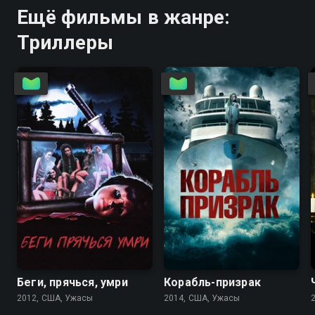
Ещё фильмы в жанре:
Триллеры
3.3
2.7
3.5
3.1
Беги, прячься, умри
Корабль-призрак
2012, США, Ужасы
2014, США, Ужасы