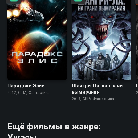
3.7
3.5
4.7
3.1
Парадокс Элис
Шангри-Ла: на грани
вымирания
2012, США, Фантастика
2018, США, Фантастика
Ещё фильмы в жанре:
Ужасы