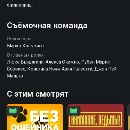
Филиппины
Съёмочная команда
Режиссёры
Марко Кальвисе
В главных ролях
Люка Бьяджини, Алекса Окампо, Рубен Мария
Сорикес, Кристина Ночи, Азия Галеотти, Джон Рей
Мальто
С этим смотрят