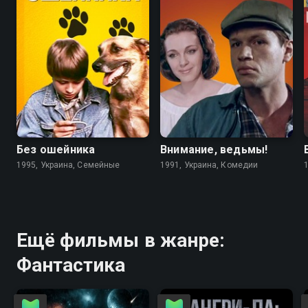
6.7
4.6
5.6
5.6
Без ошейника
Внимание, ведьмы!
1995, Украина, Семейные
1991, Украина, Комедии
Ещё фильмы в жанре:
Фантастика