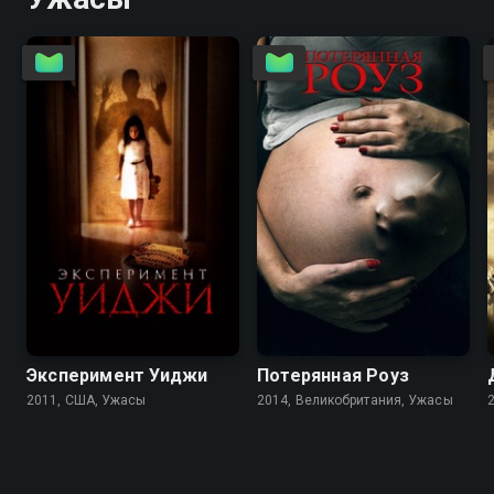
4.0
3.2
2.8
3.1
Эксперимент Уиджи
Потерянная Роуз
2011, США, Ужасы
2014, Великобритания, Ужасы