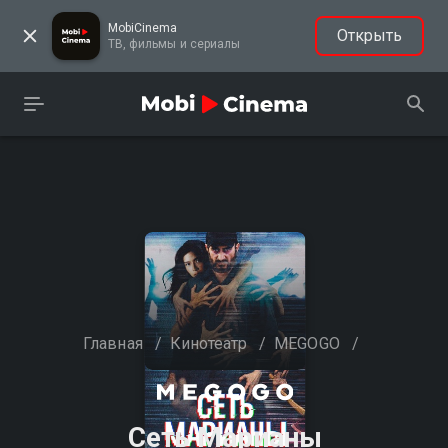
MobiCinema
Открыть
ТВ, фильмы и сериалы
Главная
/
Кинотеатр
/
MEGOGO
/
Сеть Марианы