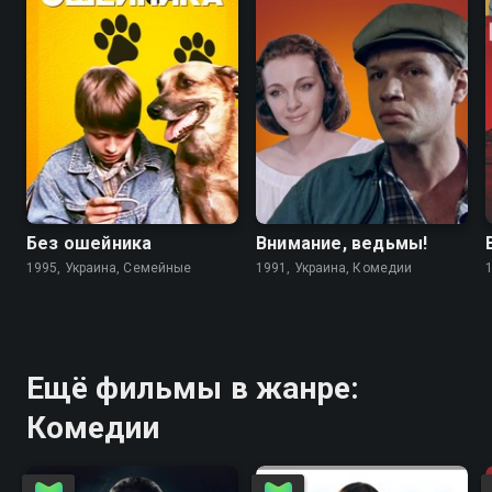
6.7
4.6
5.6
5.6
Без ошейника
Внимание, ведьмы!
1995, Украина, Семейные
1991, Украина, Комедии
Ещё фильмы в жанре:
Комедии