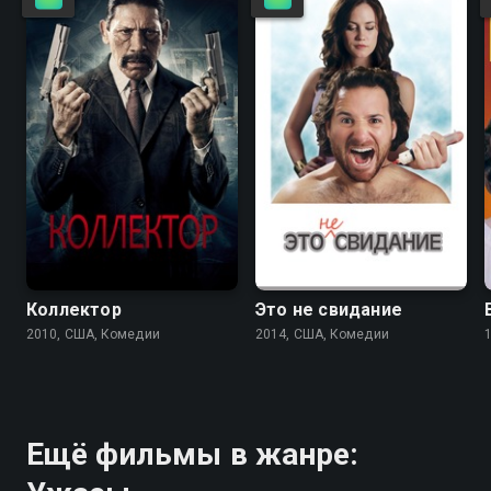
5.4
3.2
4.1
4.0
Коллектор
Это не свидание
2010, США, Комедии
2014, США, Комедии
Ещё фильмы в жанре: