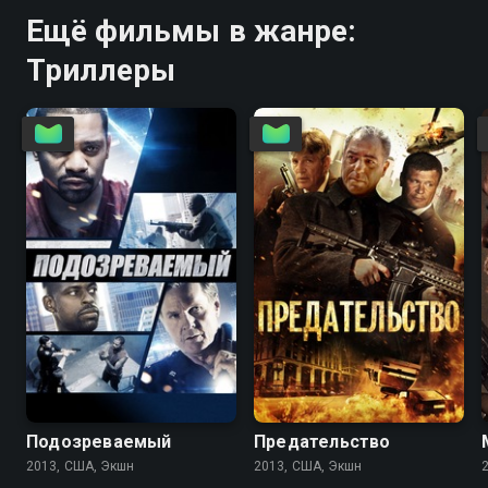
Ещё фильмы в жанре:
Триллеры
6.0
5.7
5.0
3.6
Подозреваемый
Предательство
2013, США, Экшн
2013, США, Экшн