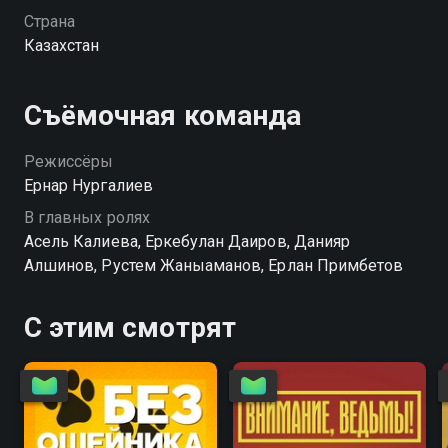
ситуации...
Страна
Казахстан
Съёмочная команда
Режиссёры
Ернар Нургалиев
В главных ролях
Асель Калиева, Еркебулан Даиров, Данияр
Алшинов, Рустем Жаныаманов, Ерлан Примбетов
С этим смотрят