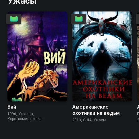
Ужасы
7.1
7.0
2.5
Вий
Американские
охотники на ведьм
1996, Украина,
Короткометражные
2013, США, Ужасы