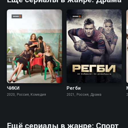
7.7
7.6
8.3
7.7
ЧИКИ
Регби
2020, Россия, Комедия
2021, Россия, Драма
Ещё сериалы в жанре: Спорт