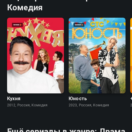
Комедия
8.2
8.4
7.8
Кухня
Юность
2012, Россия, Комедия
2023, Россия, Комедия
Ещё сериалы в жанре: Драма