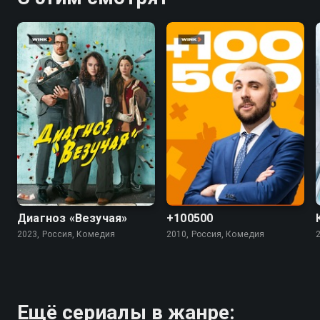
7.4
5.5
4.5
Диагноз «Везучая»
+100500
2023, Россия, Комедия
2010, Россия, Комедия
Ещё сериалы в жанре: