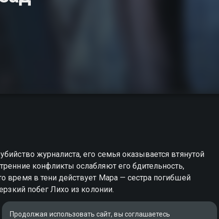
убийство журналиста, его семья оказывается втянутой
утренние конфликты ослабляют его бдительность,
о время в тени действует Мара — сестра погибшей
дерзкий побег Лихо из колонии.
Продолжая использовать сайт, вы соглашаетесь