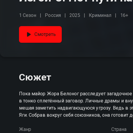
1 Сезон
Россия
2025
Криминал
16+
Смотреть
Сюжет
Пока майор Жора Белоног расследует загадочное 
в тонко сплетённый заговор. Личные драмы и вн
мешая заметить надвигающуюся угрозу. Ведь в эт
Яги. Собрав вокруг себя союзников, она готовит 
Жанр
Страна