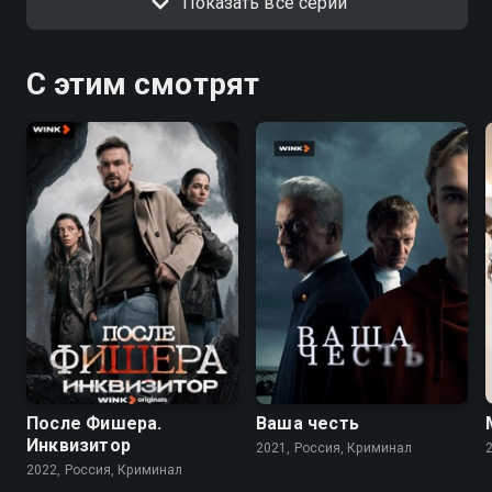
Показать все серии
С этим смотрят
7.9
6.8
8.2
7.2
После Фишера.
Ваша честь
Инквизитор
2021, Россия, Криминал
2022, Россия, Криминал