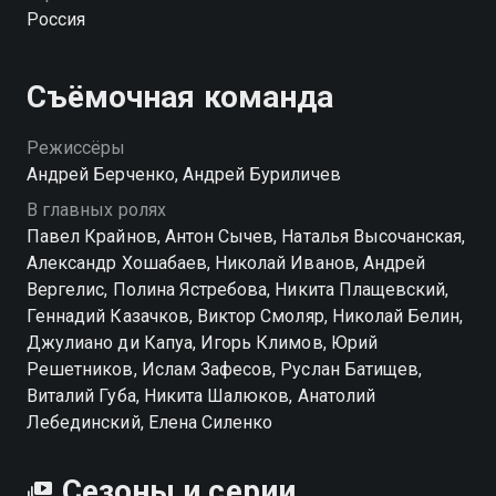
Россия
Съёмочная команда
Режиссёры
Андрей Берченко, Андрей Буриличев
В главных ролях
Павел Крайнов, Антон Сычев, Наталья Высочанская,
Александр Хошабаев, Николай Иванов, Андрей
Вергелис, Полина Ястребова, Никита Плащевский,
Геннадий Казачков, Виктор Смоляр, Николай Белин,
Джулиано ди Капуа, Игорь Климов, Юрий
Решетников, Ислам Зафесов, Руслан Батищев,
Виталий Губа, Никита Шалюков, Анатолий
Лебединский, Елена Силенко
Сезоны и серии