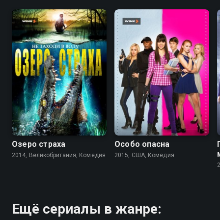
4.1
4.0
5.4
5.4
Озеро страха
Особо опасна
2014, Великобритания, Комедия
2015, США, Комедия
Ещё сериалы в жанре: