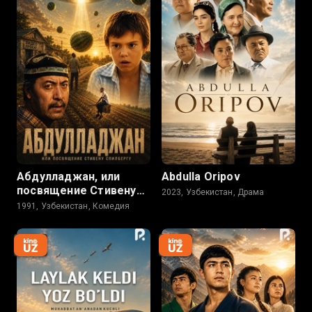
Абдулладжан, или
Abdulla Oripov
посвящение Стивену
2023, Узбекистан, Драма
Спилбергу
1991, Узбекистан, Комедия