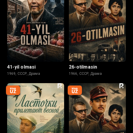
41-yil olmasi
26-otilmasin
1969, СССР, Драма
1966, СССР, Драма