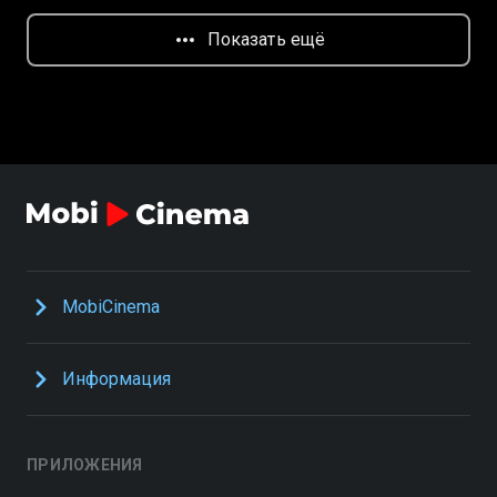
Показать ещё
MobiCinema
Информация
ПРИЛОЖЕНИЯ