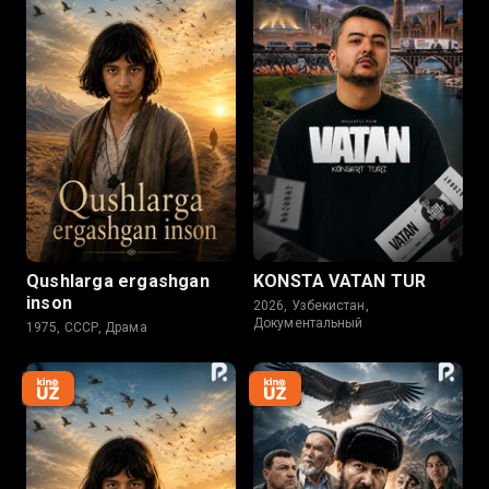
Qushlarga ergashgan
KONSTA VATAN TUR
inson
2026, Узбекистан,
Документальный
1975, СССР, Драма