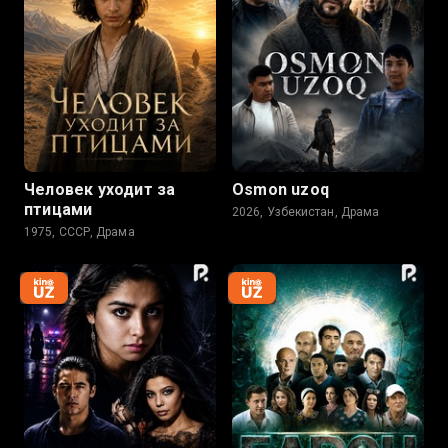
Человек уходит за
Osmon uzoq
птицами
2026, Узбекистан, Драма
1975, СССР, Драма