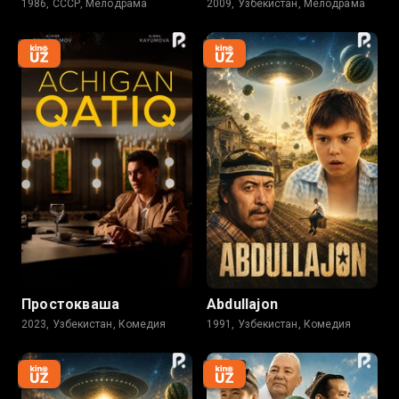
1986, СССР, Мелодрама
2009, Узбекистан, Мелодрама
Простокваша
Abdullajon
2023, Узбекистан, Комедия
1991, Узбекистан, Комедия