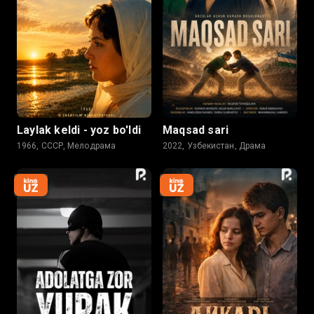
Laylak keldi - yoz bo'ldi
Maqsad sari
1966, СССР, Мелодрама
2022, Узбекистан, Драма