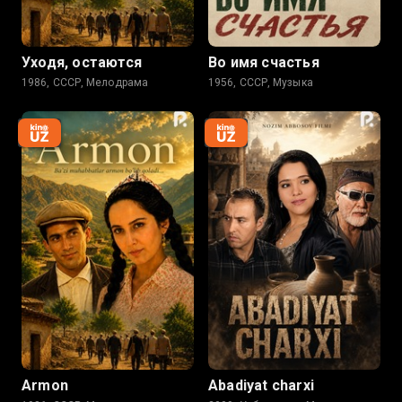
Уходя, остаются
Во имя счастья
1986, СССР, Мелодрама
1956, СССР, Музыка
Armon
Abadiyat charxi