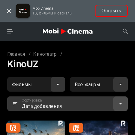
MobiCinema
Открыть
ТВ, фильмы и сериалы
Главная
/
Кинотеатр
/
KinoUZ
Сортировка