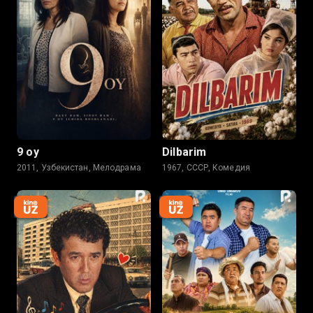
9 oy
Dilbarim
2011, Узбекистан, Мелодрама
1967, СССР, Комедия