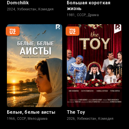
Domchilik
Большая короткая
жизнь
2024, Узбекистан, Комедия
1981, СССР, Драма
Белые, белые аисты
The Toy
1966, СССР, Мелодрама
2026, Узбекистан, Комедия