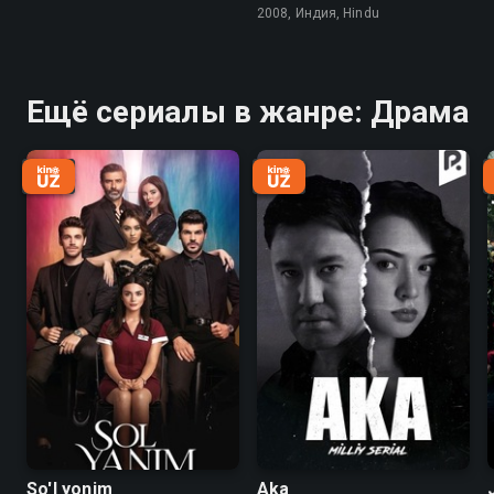
2008, Индия, Hindu
Ещё сериалы в жанре: Драма
So'l yonim
Aka