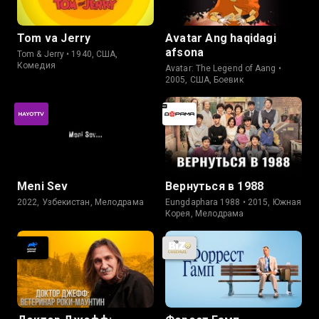
Tom va Jerry
Avatar Ang haqidagi
afsona
Tom & Jerry • 1940, США,
Комедия
Avatar: The Legend of Aang •
2005, США, Боевик
Meni Sev
Вернуться в 1988
2022, Узбекистан, Мелодрама
Eungdaphara 1988 • 2015, Южная
Корея, Мелодрама