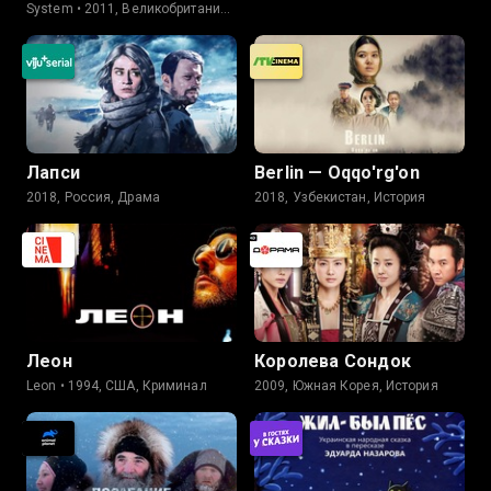
System • 2011, Великобритания,
Информация
Лапси
Berlin — Oqqo'rg'on
2018, Россия, Драма
2018, Узбекистан, История
Леон
Королева Сондок
Leon • 1994, США, Криминал
2009, Южная Корея, История