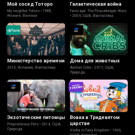
Мой сосед Тоторо
Галактическая война
My neighbor Totoro • 1988,
Farscape: The Peacekeeper Wars
Япония, Фэнтези
• 2004, США, Фантастика
Министерство времени
Дома для животных
2015, Испания, Фантастика
Animal Cribs • 2017, США,
Природа
Экзотические питомцы
Вовка в Тридевятом
царстве
Preposterous Pets • 2014, США,
Природа
Vovka in Fairy Kingdom • 1965,