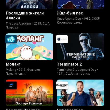
Последние жители
Жил-был пёс
Аляски
Once Upon a Dog • 1982, СССР,
Короткометражка
The Last Alaskans • 2015, США,
Природа
Моланг
Terminator 2
Molang • 2015, Франция,
Terminator 2: Judgment Day •
Приключения
1991, США, Фантастика