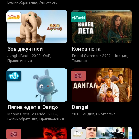
Великобритания, Авто-мото
Зов джунглей
Конец лета
Jungle Beat • 2003, ЮАР,
End of Summer • 2023, Швеция,
Приключения
Триллер
Ляпик едет в Окидо
Dangal
Messy Goes To Okido • 2015,
2016, Индия, Биография
Великобритания, Приключения