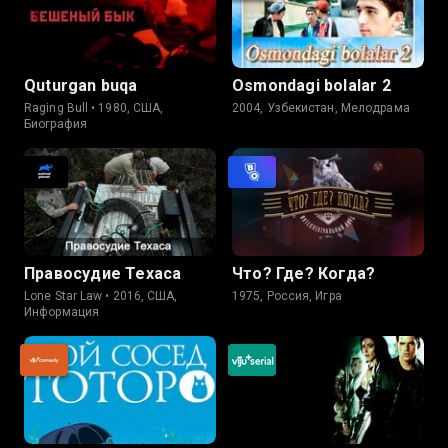
Quturgan buqa
Osmondagi bolalar 2
Raging Bull • 1980, США,
2004, Узбекистан, Мелодрама
Биография
Правосудие Техаса
Что? Где? Когда?
Lone Star Law • 2016, США,
1975, Россия, Игра
Информация