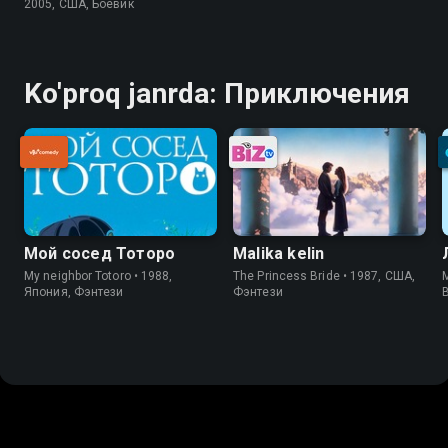
2005, США, Боевик
Ko'proq janrda: Приключения
Мой сосед Тоторо
Malika kelin
My neighbor Totoro • 1988,
The Princess Bride • 1987, США,
Япония, Фэнтези
Фэнтези