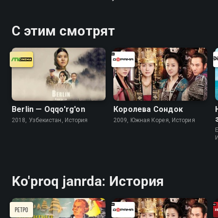
С этим смотрят
Berlin — Oqqo'rg'on
Королева Сондок
2018, Узбекистан, История
2009, Южная Корея, История
Ko'proq janrda: История