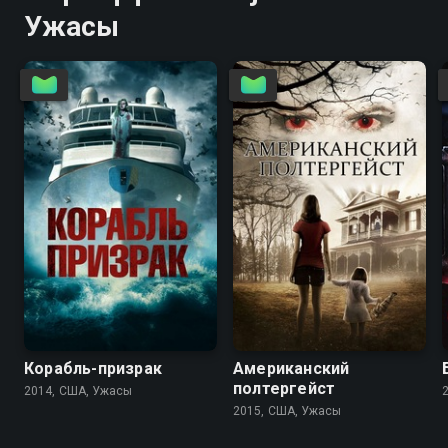
Ужасы
3.5
3.1
3.4
2.0
Корабль-призрак
Американский
полтергейст
2014, США, Ужасы
2015, США, Ужасы