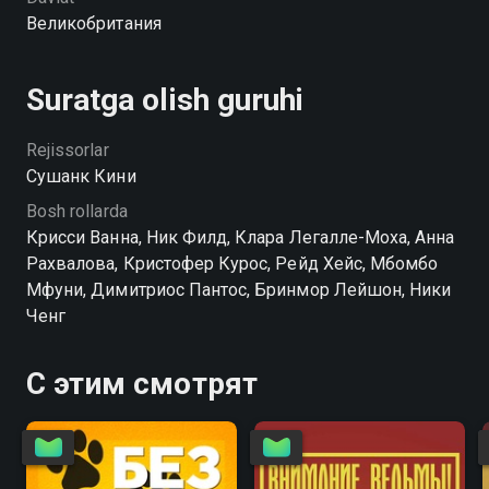
Великобритания
Suratga olish guruhi
Rejissorlar
Сушанк Кини
Bosh rollarda
Крисси Ванна, Ник Филд, Клара Легалле-Моха, Анна
Рахвалова, Кристофер Курос, Рейд Хейс, Мбомбо
Мфуни, Димитриос Пантос, Бринмор Лейшон, Ники
Ченг
С этим смотрят