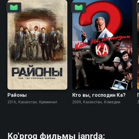
7.2
6.7
6.7
6.8
Районы
Кто вы, господин Ка?
2016, Казахстан, Криминал
2009, Казахстан, Комедии
Ko'proq фильмы janrda: