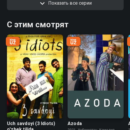
Показать все серии
С этим смотрят
Uch savdoyi (3 Idiots)
Azoda
o'zbek tilida