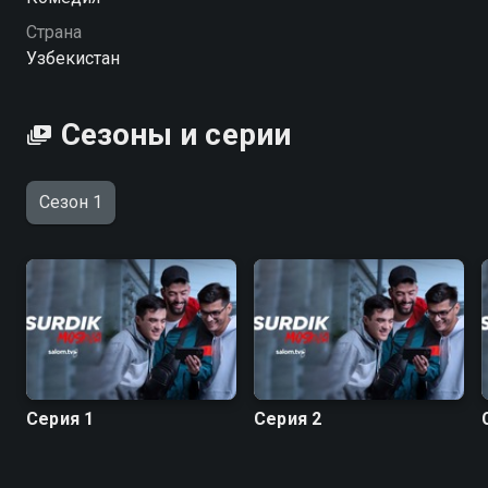
Москву вы можете совершенно бесплатно в
Страна
хорошем HD качестве на MobiCinema
Узбекистан
Сезоны и серии
Сезон 1
Серия 1
Серия 2