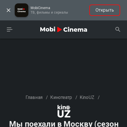
MobiCinema
Открыть
ТВ, фильмы и сериалы
Главная
/
Кинотеатр
/
KinoUZ
/
Мы поехали в Москву (сезон